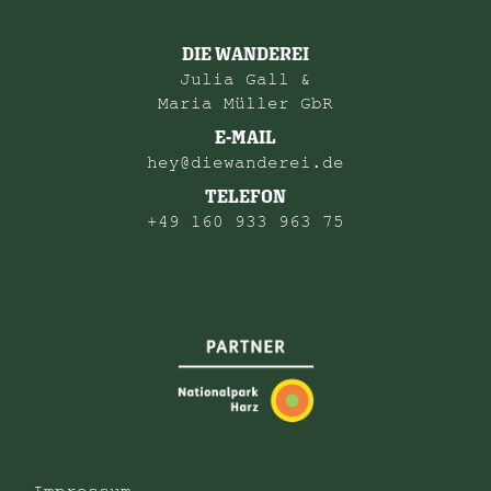
DIE WANDEREI
Julia Gall &
Maria Müller GbR
E-MAIL
hey@diewanderei.de
TELEFON
+49 160 933 963 75
Impressum